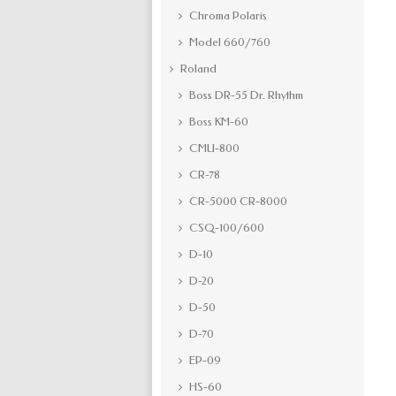
Chroma Polaris
Model 660/760
Roland
Boss DR-55 Dr. Rhythm
Boss KM-60
CMU-800
CR-78
CR-5000 CR-8000
CSQ-100/600
D-10
D-20
D-50
D-70
EP-09
HS-60