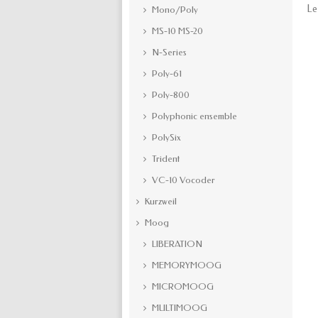
Le
Mono/Poly
MS-10 MS-20
N-Series
Poly-61
Poly-800
Polyphonic ensemble
PolySix
Trident
VC-10 Vocoder
Kurzweil
Moog
LIBERATION
MEMORYMOOG
MICROMOOG
MULTIMOOG