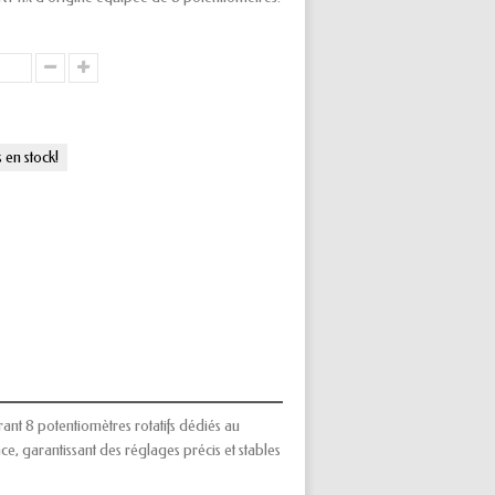
s en stock!
nt 8 potentiomètres rotatifs dédiés au
ce, garantissant des réglages précis et stables