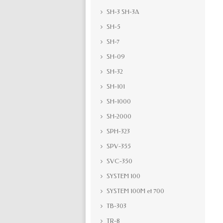
SH-3 SH-3A
SH-5
SH-7
SH-09
SH-32
SH-101
SH-1000
SH-2000
SPH-323
SPV-355
SVC-350
SYSTEM 100
SYSTEM 100M et 700
TB-303
TR-8