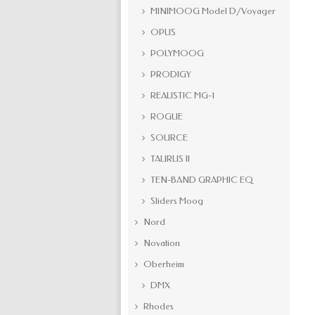
MINIMOOG Model D/Voyager
OPUS
POLYMOOG
PRODIGY
REALISTIC MG-1
ROGUE
SOURCE
TAURUS II
TEN-BAND GRAPHIC EQ
Sliders Moog
Nord
Novation
Oberheim
DMX
Rhodes