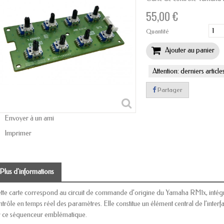
55,00 €
Quantité
Ajouter au panier
Attention: derniers article
Partager
Envoyer à un ami
Imprimer
Plus d'informations
tte carte correspond au circuit de commande d’origine du Yamaha RM1x, intégra
ntrôle en temps réel des paramètres. Elle constitue un élément central de l’interfa
r ce séquenceur emblématique.