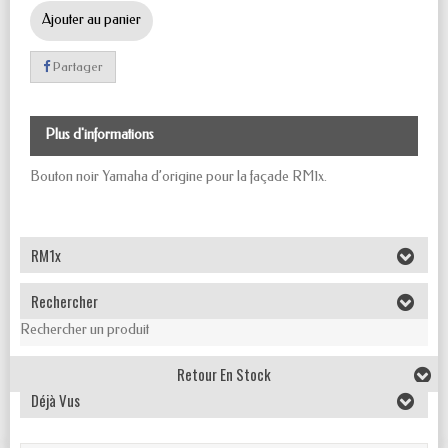
Ajouter au panier
Partager
Plus d'informations
Bouton noir Yamaha d’origine pour la façade RM1x.
RM1x
Rechercher
Rechercher un produit
Retour En Stock
Déjà Vus