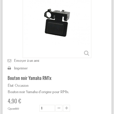
Envoyer à un ami
Imprimer
Bouton noir Yamaha RM1x
État:
Occasion
Bouton noir Yamaha d’origine pour RM1x.
4,90 €
Quantité