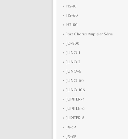
HS-10
HS-60
HS-80
Jazz Chorus Amplifier Série
JD-800
JUNO-1
JUNO-2
JUNO-6
JUNO-60
JUNO-106
JUPITER-4
JUPITER-6
JUPITER-8
JX-3P
JX-8P