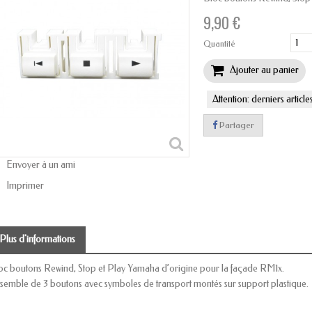
9,90 €
Quantité
Ajouter au panier
Attention: derniers article
Partager
Envoyer à un ami
Imprimer
Plus d'informations
oc boutons Rewind, Stop et Play Yamaha d’origine pour la façade RM1x.
semble de 3 boutons avec symboles de transport montés sur support plastique.