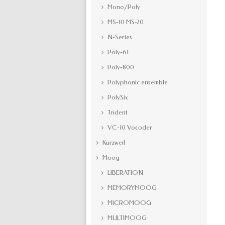
Mono/Poly
MS-10 MS-20
N-Series
Poly-61
Poly-800
Polyphonic ensemble
PolySix
Trident
VC-10 Vocoder
Kurzweil
Moog
LIBERATION
MEMORYMOOG
MICROMOOG
MULTIMOOG