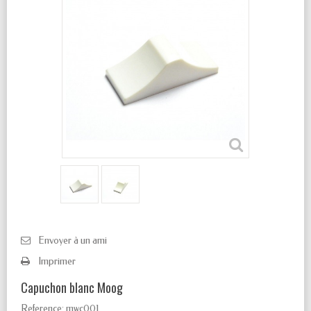
Envoyer à un ami
Imprimer
Capuchon blanc Moog
Reference:
mwc001