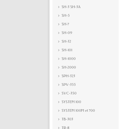
SH-3 SH-3A
SH-5
SH-7
SH-09
SH-32
SH-101
SH-1000
SH-2000
SPH-323
SPV-355
SVC-350
SYSTEM 100
SYSTEM 100M et 700
TB-303
TR-8