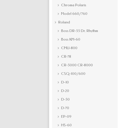
Chroma Polaris
Model 660/760
Roland
Boss DR-55 Dr. Rhythm
Boss KM-60
CMU-800
CR-78
CR-5000 CR-8000
CSQ-100/600
D-10
D-20
D-50
D-70
EP-09
HS-60