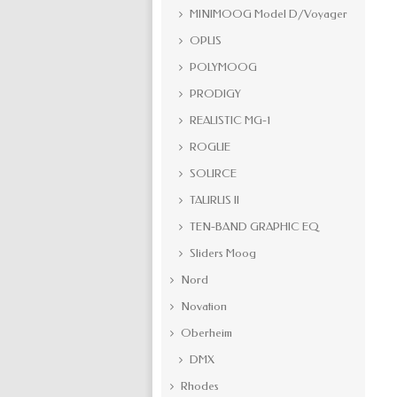
MINIMOOG Model D/Voyager
OPUS
POLYMOOG
PRODIGY
REALISTIC MG-1
ROGUE
SOURCE
TAURUS II
TEN-BAND GRAPHIC EQ
Sliders Moog
Nord
Novation
Oberheim
DMX
Rhodes