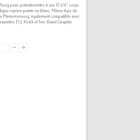
og pour potentiomètre à axe D 1/4", corps
 ligne repère peinte en blanc. Même type de
ur le Memorymoog, également compatible avec
rametric EQ 304A et Ten-Band Graphic