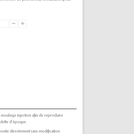
moulage injection afin de reproduire
molette d’époque.
monte directement sans modification.