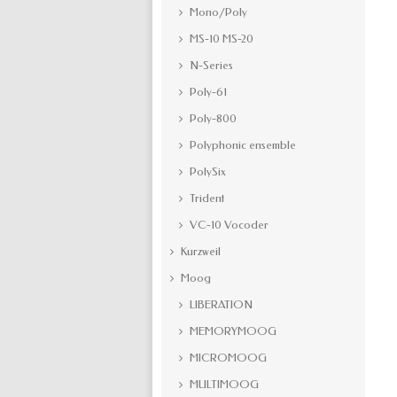
Mono/Poly
MS-10 MS-20
N-Series
Poly-61
Poly-800
Polyphonic ensemble
PolySix
Trident
VC-10 Vocoder
Kurzweil
Moog
LIBERATION
MEMORYMOOG
MICROMOOG
MULTIMOOG