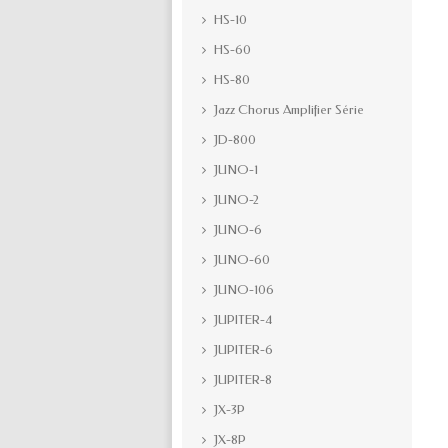
HS-10
HS-60
HS-80
Jazz Chorus Amplifier Série
JD-800
JUNO-1
JUNO-2
JUNO-6
JUNO-60
JUNO-106
JUPITER-4
JUPITER-6
JUPITER-8
JX-3P
JX-8P