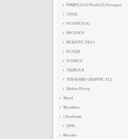
MINIMOOG Model D/Voyager
OPUS
POLYMOOG
PRODIGY
REALISTIC MG-1
ROGUE
SOURCE
TAURUS II
TEN-BAND GRAPHIC EQ
Sliders Moog
Nord
Novation
Oberheim
DMX
Rhodes