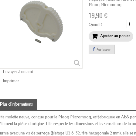
Moog Micromoog.
19,90 €
Quantité
Ajouter au panier
Partager
Envoyer à un ami
Imprimer
Plus d'informations
tte molette neuve, conçue pour le Moog Micromoog, est fabriquée en ABS par 
dèlement la pièce d’origine. Elle respecte les dimensions et les sensations de la 
urnie avec une vis de serrage (filetage US 6-32, tête hexagonale 2 mm), elle se 