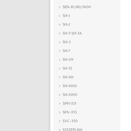
SBX-10/80/1000
SH-1
SH-2
SH-3 SH-3A
SH-5
SH-7
SH-09
SH-32
SH-101
SH-1000
SH-2000
SPH-323
SPV-355
SVC-350
SYSTEM 100