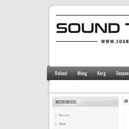
Roland
Moog
Korg
Sequent
Accessoires
MICROMOOG
Access
Akai