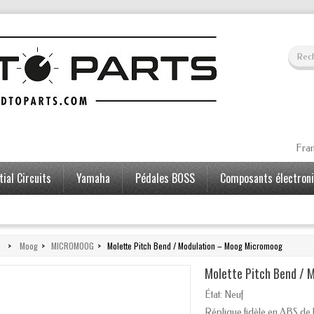
Fran
ial Circuits
Yamaha
Pédales BOSS
Composants électron
>
Moog
>
MICROMOOG
>
Molette Pitch Bend / Modulation – Moog Micromoog
Molette Pitch Bend /
État:
Neuf
Réplique fidèle en ABS de 