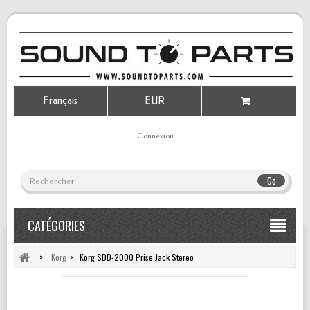
Français
EUR
Connexion
Go
CATÉGORIES
>
Korg
>
Korg SDD-2000 Prise Jack Stereo