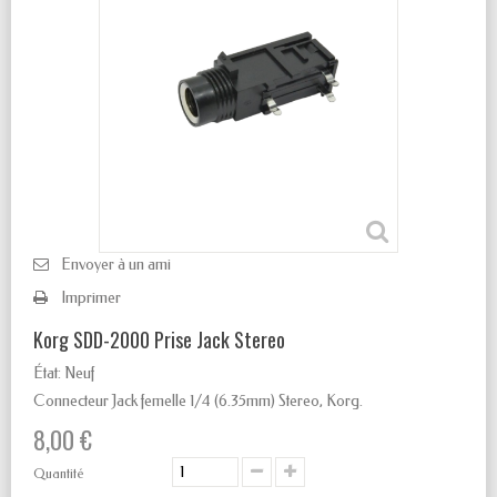
Envoyer à un ami
Imprimer
Korg SDD-2000 Prise Jack Stereo
État:
Neuf
Connecteur Jack femelle 1/4
(6.35mm) Stereo, Korg.
8,00 €
Quantité