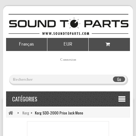
Français
EUR
Connexion
Go
CATÉGORIES
>
Korg
>
Korg SDD-2000 Prise Jack Mono