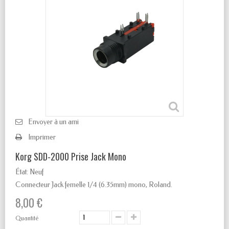
Envoyer à un ami
Imprimer
Korg SDD-2000 Prise Jack Mono
État:
Neuf
Connecteur Jack femelle 1/4
(6.35mm) mono, Roland.
8,00 €
Quantité