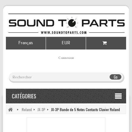
Français
EUR
Connexion
Go
CATÉGORIES
>
Roland
>
JX-3P
>
JX-3P Bande de 5 Notes Contacts Clavier Roland