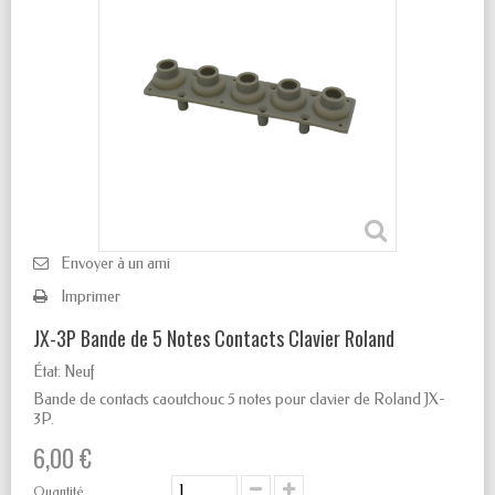
Envoyer à un ami
Imprimer
JX-3P Bande de 5 Notes Contacts Clavier Roland
État:
Neuf
Bande de contacts caoutchouc 5 notes pour clavier de Roland JX-
3P.
6,00 €
Quantité