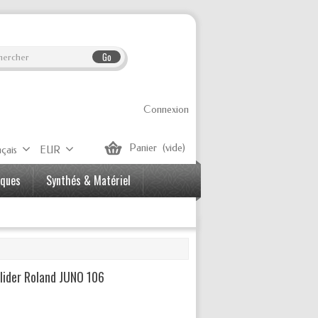
Go
Connexion
Panier
(vide)
çais
EUR
iques
Synthés & Matériel
lider Roland JUNO 106