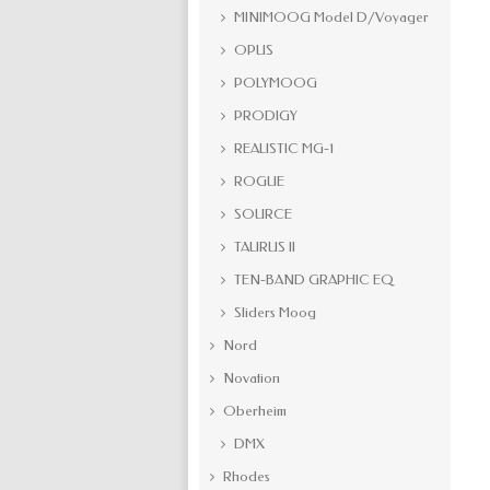
MINIMOOG Model D/Voyager
OPUS
POLYMOOG
PRODIGY
REALISTIC MG-1
ROGUE
SOURCE
TAURUS II
TEN-BAND GRAPHIC EQ
Sliders Moog
Nord
Novation
Oberheim
DMX
Rhodes