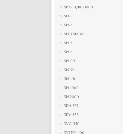
SBX-10/80/1000
SH-1
SH-2
SH-3 SH-3A
SH-5
SH-7
SH-09
SH-32
SH-101
SH-1000
SH-2000
SPH-323
SPV-355
SVC-350
SYSTEM 100