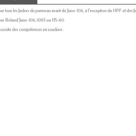
ur tous les faders du panneau avant du Juno-106, à l'exception du HPF et des f
ur Roland Juno-106, 106S ou HS-60.
cessite des compétences en soudure..