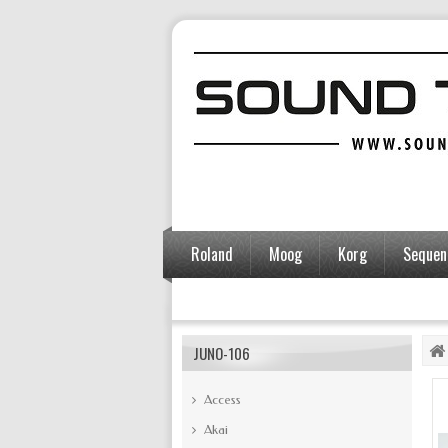
Roland
Moog
Korg
Sequent
Accessoires
JUNO-106
Access
Akai