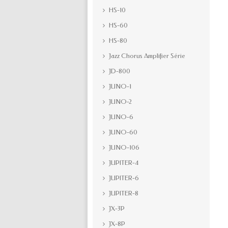
HS-10
HS-60
HS-80
Jazz Chorus Amplifier Série
JD-800
JUNO-1
JUNO-2
JUNO-6
JUNO-60
JUNO-106
JUPITER-4
JUPITER-6
JUPITER-8
JX-3P
JX-8P