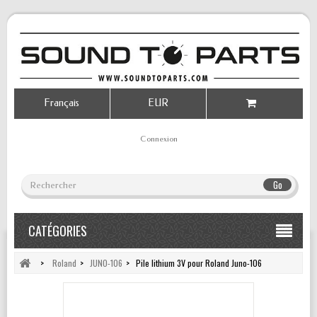
Français
EUR
Connexion
Go
CATÉGORIES
>
Roland
>
JUNO-106
>
Pile lithium 3V pour Roland Juno-106