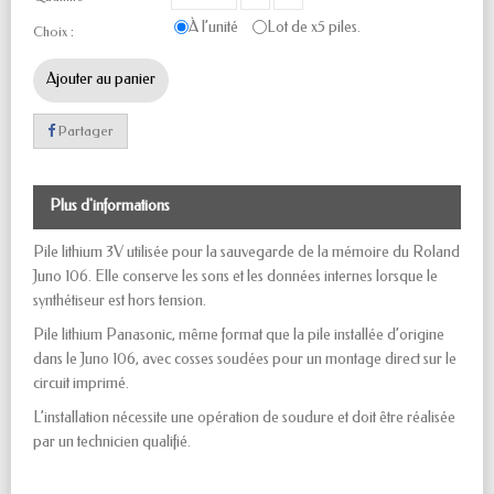
À l’unité
Lot de x5 piles.
Choix :
Ajouter au panier
Partager
Plus d'informations
Pile lithium 3V utilisée pour la sauvegarde de la mémoire du Roland
Juno 106. Elle conserve les sons et les données internes lorsque le
synthétiseur est hors tension.
Pile lithium Panasonic, même format que la pile installée d’origine
dans le Juno 106, avec cosses soudées pour un montage direct sur le
circuit imprimé.
L’installation nécessite une opération de soudure et doit être réalisée
par un technicien qualifié.