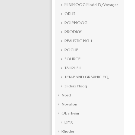
MINIMOOG Model D/Voyager
OPUS
POLYMOOG
PRODIGY
REALISTIC MG-1
ROGUE
SOURCE
TAURUS II
TEN-BAND GRAPHIC EQ
Sliders Moog
Nord
Novation
Oberheim
DMX
Rhodes