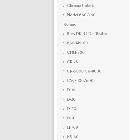
Chroma Polaris
Model 660/760
Roland
Boss DR-55 Dr. Rhythm
Boss KM-60
CMU-800
CR-78
CR-5000 CR-8000
CSQ-100/600
D-10
D-20
D-50
D-70
EP-09
HS-60