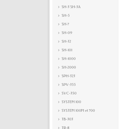
SH-3 SH-3A
SH-5
SH-7
SH-09
SH-32
SH-101
SH-1000
SH-2000
SPH-323
SPV-355
SVC-350
SYSTEM 100
SYSTEM 100M et 700
TB-303
TR-8