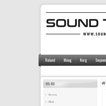
Roland
Moog
Korg
Sequent
Accessoires
HS-60
Access
Akai