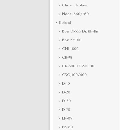
Chroma Polaris
Model 660/760
Roland
Boss DR-55 Dr. Rhythm
Boss KM-60
CMU-800
CR-78
CR-5000 CR-8000
CSQ-100/600
D-10
D-20
D-50
D-70
EP-09
HS-60