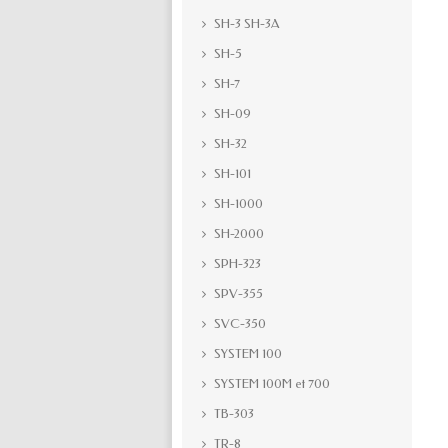
SH-3 SH-3A
SH-5
SH-7
SH-09
SH-32
SH-101
SH-1000
SH-2000
SPH-323
SPV-355
SVC-350
SYSTEM 100
SYSTEM 100M et 700
TB-303
TR-8