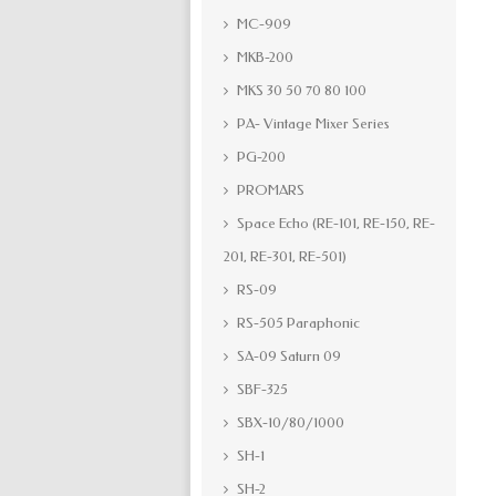
MC-909
MKB-200
MKS 30 50 70 80 100
PA- Vintage Mixer Series
PG-200
PROMARS
Space Echo (RE-101, RE-150, RE-
201, RE-301, RE-501)
RS-09
RS-505 Paraphonic
SA-09 Saturn 09
SBF-325
SBX-10/80/1000
SH-1
SH-2