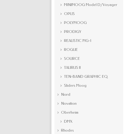
MINIMOOG Model D/Voyager
OPUS
POLYMOOG
PRODIGY
REALISTIC MG-1
ROGUE
SOURCE
TAURUS II
TEN-BAND GRAPHIC EQ
Sliders Moog
Nord
Novation
Oberheim
DMX
Rhodes