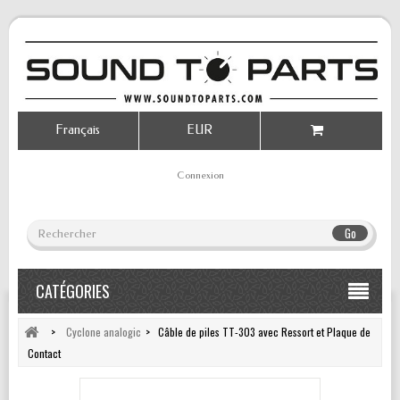
Français
EUR
Connexion
Go
CATÉGORIES
>
Cyclone analogic
>
Câble de piles TT-303 avec Ressort et Plaque de
Contact