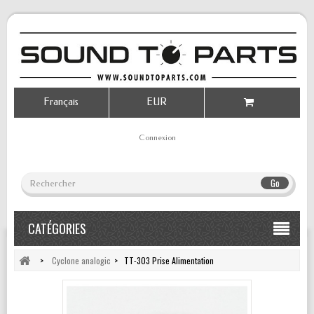
Français
EUR
Connexion
Go
CATÉGORIES
>
Cyclone analogic
>
TT-303 Prise Alimentation