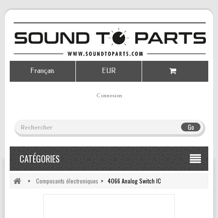
Français
EUR
Connexion
Go
CATÉGORIES
>
Composants électroniques
>
4066 Analog Switch IC